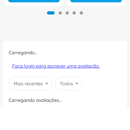
Carregando…
Faça login para escrever uma avaliação.
Mais recentes
Todos
Carregando avaliações…