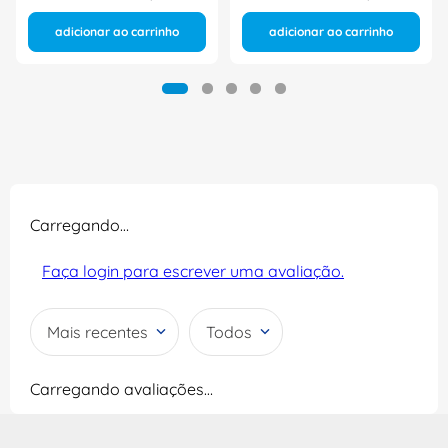
adicionar ao carrinho
adicionar ao carrinho
Carregando…
Faça login para escrever uma avaliação.
Mais recentes
Todos
Carregando avaliações…