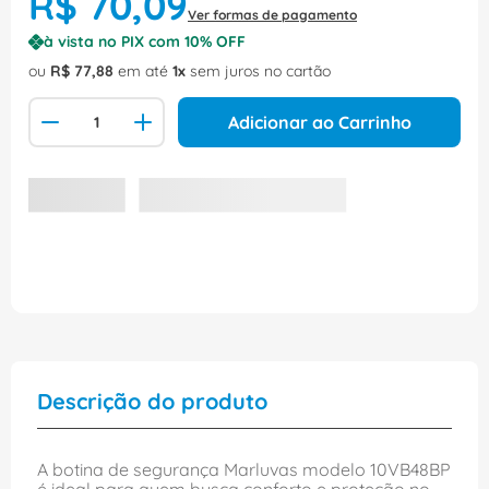
R$
70
,
09
Ver formas de pagamento
à vista no PIX com
10
% OFF
ou
R$
77
,
88
em até
1
sem juros no cartão
Adicionar ao Carrinho
Descrição do produto
A botina de segurança Marluvas modelo 10VB48BP