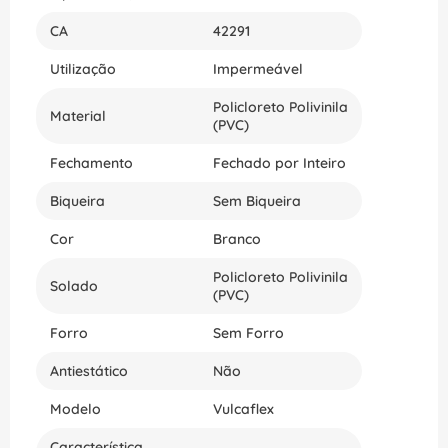
CA
42291
Utilização
Impermeável
Policloreto Polivinila
Material
(PVC)
Fechamento
Fechado por Inteiro
Biqueira
Sem Biqueira
Cor
Branco
Policloreto Polivinila
Solado
(PVC)
Forro
Sem Forro
Antiestático
Não
Modelo
Vulcaflex
Característica