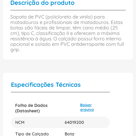
Descrição do produto
Sapata de PVC (policloreto de vinila) para
matadouros e profissionais de matadouros. Estas
botas são fáceis de limpar, têm cano médio (25
cm), tipo C, classificação II e oferecem a máxima
resistência à água. O calçado possui forro interno
opcional e solado em PVC antiderrapante com full
grip.
Especificações Técnicas
Folha de Dados
Baixar
arquivo
(Datasheet)
NCM
64019200
Tipo de Calçado
Bota