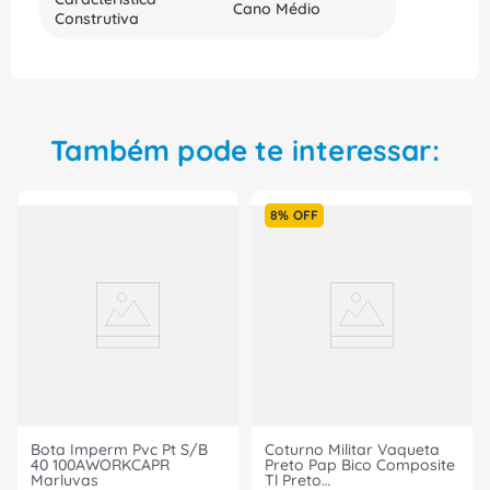
Cano Médio
Construtiva
Também pode te interessar:
8%
OFF
Bota Imperm Pvc Pt S/B
Coturno Militar Vaqueta
40 100AWORKCAPR
Preto Pap Bico Composite
Marluvas
Tl Preto