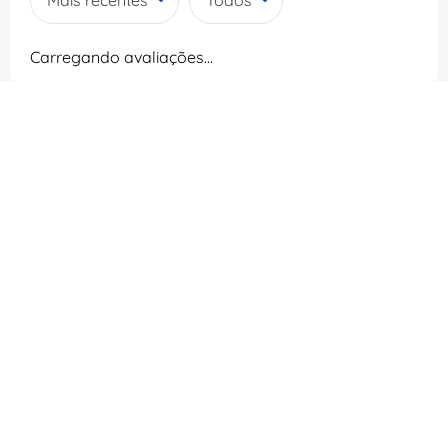
Mais recentes
Todos
Carregando avaliações…