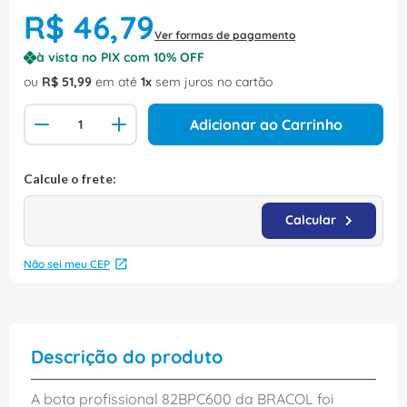
R$
46
,
79
Ver formas de pagamento
à vista no PIX com
10
% OFF
ou
R$
51
,
99
em até
1
sem juros no cartão
Adicionar ao Carrinho
Não sei meu CEP
Descrição do produto
A bota profissional 82BPC600 da BRACOL foi