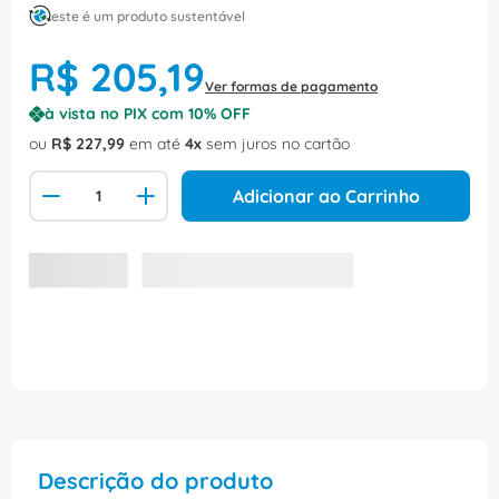
este é um produto sustentável
R$
205
,
19
Ver formas de pagamento
à vista no PIX com
10
% OFF
ou
R$
227
,
99
em até
4
sem juros no cartão
Adicionar ao Carrinho
Descrição do produto