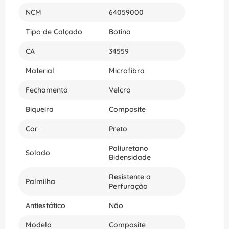
NCM
64059000
Tipo de Calçado
Botina
CA
34559
Material
Microfibra
Fechamento
Velcro
Biqueira
Composite
Cor
Preto
Poliuretano
Solado
Bidensidade
Resistente a
Palmilha
Perfuração
Antiestático
Não
Modelo
Composite