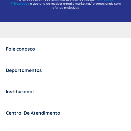
Privacidade
e gostaria de receber e-mails marketing/ promocionais com
ofertas exclusivas
Fale conosco
+
Departamentos
+
Institucional
+
Central De Atendimento
+