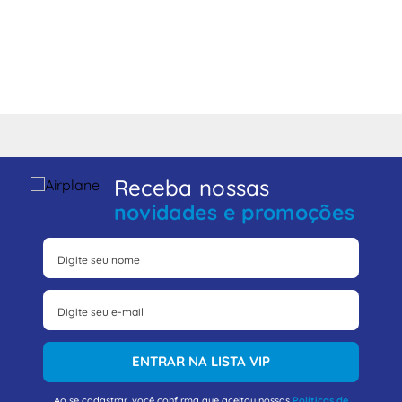
Receba nossas
novidades e promoções
ENTRAR NA LISTA VIP
Ao se cadastrar, você confirma que aceitou nossas
Políticas de