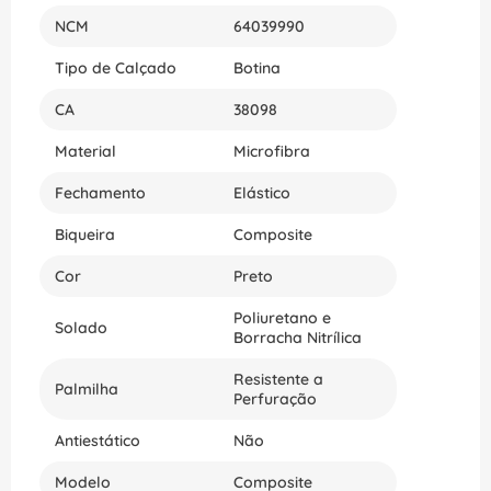
NCM
64039990
Tipo de Calçado
Botina
CA
38098
Material
Microfibra
Fechamento
Elástico
Biqueira
Composite
Cor
Preto
Poliuretano e
Solado
Borracha Nitrílica
Resistente a
Palmilha
Perfuração
Antiestático
Não
Modelo
Composite