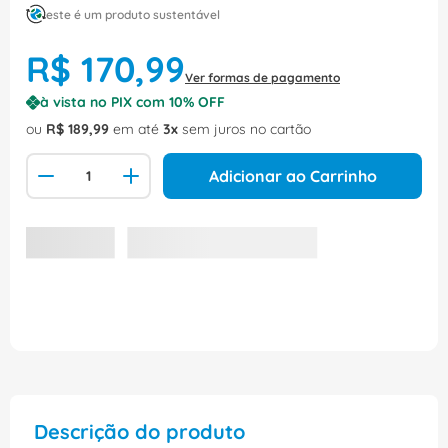
este é um produto sustentável
R$
170
,
99
Ver formas de pagamento
à vista no PIX com
10
% OFF
ou
R$
189
,
99
em até
3
sem juros no cartão
Adicionar ao Carrinho
Descrição do produto