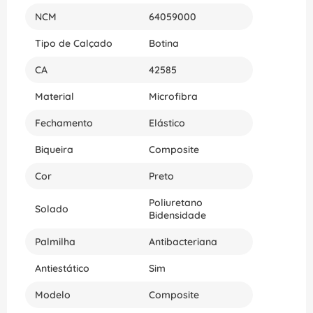
NCM
64059000
Tipo de Calçado
Botina
CA
42585
Material
Microfibra
Fechamento
Elástico
Biqueira
Composite
Cor
Preto
Poliuretano
Solado
Bidensidade
Palmilha
Antibacteriana
Antiestático
Sim
Modelo
Composite