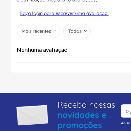
Faça login para escrever uma avaliação.
Mais recentes
Todos
Nenhuma avaliação
Receba nossas
novidades e
promoções
Ao se