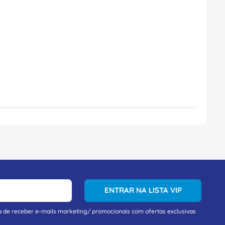
ENTRAR NA LISTA VIP
a de receber e-mails marketing/ promocionais com ofertas exclusivas