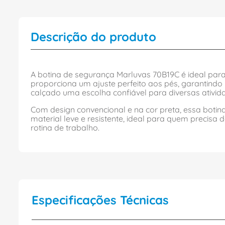
Descrição do produto
A botina de segurança Marluvas 70B19C é ideal para
proporciona um ajuste perfeito aos pés, garantindo 
calçado uma escolha confiável para diversas ativid
Com design convencional e na cor preta, essa boti
material leve e resistente, ideal para quem precisa
rotina de trabalho.
Especificações Técnicas