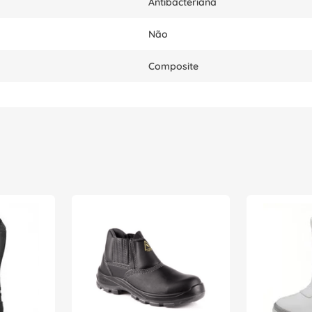
Antibacteriana
Não
Composite