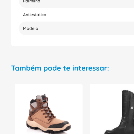
Palmilha
Antiestático
Modelo
Também pode te interessar: