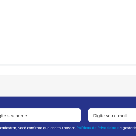
 cadastrar, você confirma que aceitou nossas
Políticas de Privacidade
e gostari