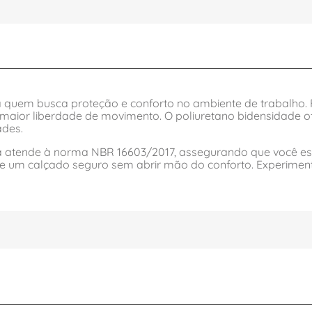
 quem busca proteção e conforto no ambiente de trabalho. F
maior liberdade de movimento. O poliuretano bidensidade ofe
ades.
na atende à norma NBR 16603/2017, assegurando que você est
 de um calçado seguro sem abrir mão do conforto. Experiment