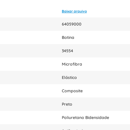
Baixar arquivo
64059000
Botina
34554
Microfibra
Elástico
Composite
Preto
Poliuretano Bidensidade