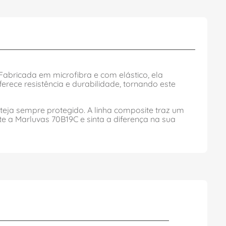
abricada em microfibra e com elástico, ela
rece resistência e durabilidade, tornando este
eja sempre protegido. A linha composite traz um
e a Marluvas 70B19C e sinta a diferença na sua