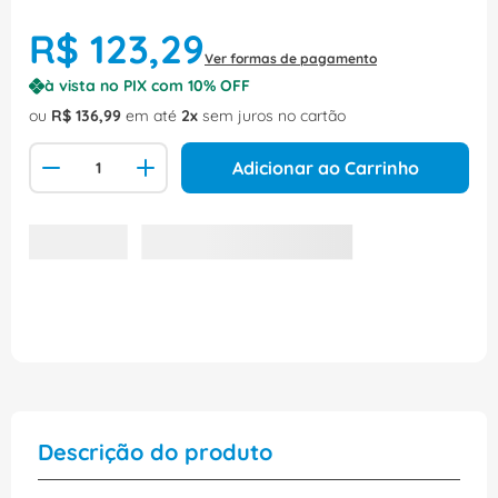
R$
123
,
29
Ver formas de pagamento
à vista no PIX com
10
% OFF
ou
R$
136
,
99
em até
2
sem juros no cartão
Adicionar ao Carrinho
Descrição do produto