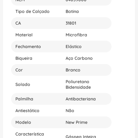
Tipo de Calçado
Botina
CA
31801
Material
Microfibra
Fechamento
Elástico
Biqueira
Aço Carbono
Cor
Branco
Poliuretano
Solado
Bidensidade
Palmilha
Antibacteriana
Antiestático
Não
Modelo
New Prime
Característica
Gáspea Inteira