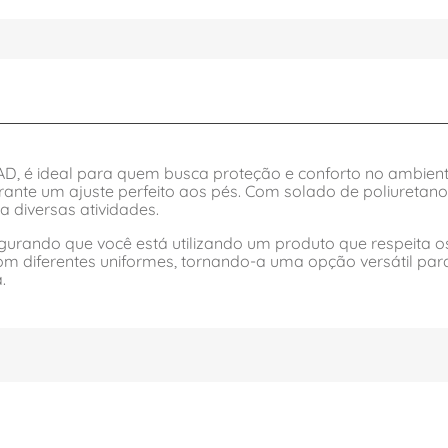
, é ideal para quem busca proteção e conforto no ambiente
arante um ajuste perfeito aos pés. Com solado de poliuretan
 diversas atividades.
urando que você está utilizando um produto que respeita o
om diferentes uniformes, tornando-a uma opção versátil para
.