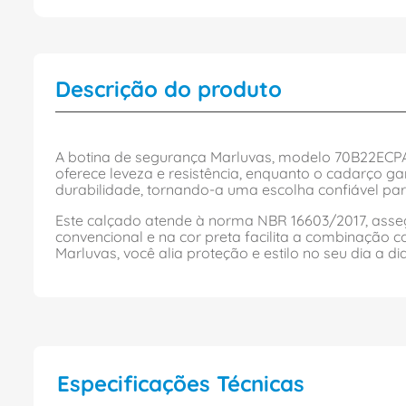
Descrição do produto
A botina de segurança Marluvas, modelo 70B22ECPAD
oferece leveza e resistência, enquanto o cadarço g
durabilidade, tornando-a uma escolha confiável para
Este calçado atende à norma NBR 16603/2017, asseg
convencional e na cor preta facilita a combinação c
Marluvas, você alia proteção e estilo no seu dia a dia
Especificações Técnicas