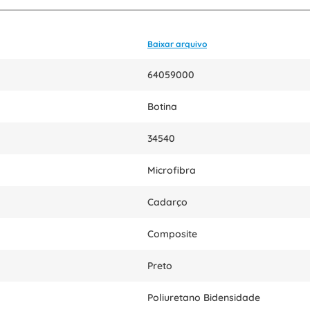
Baixar arquivo
64059000
Botina
34540
Microfibra
Cadarço
Composite
Preto
Poliuretano Bidensidade