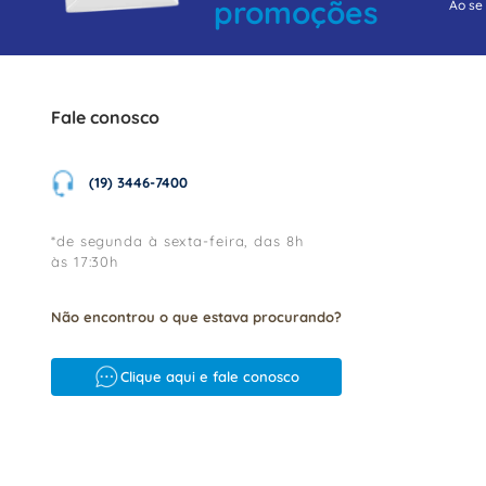
promoções
Ao se
Fale conosco
(19) 3446-7400
*de segunda à sexta-feira, das 8h
às 17:30h
Não encontrou o que estava procurando?
Clique aqui e fale conosco