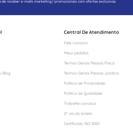
a de receber e-mails marketing/ promocionais com ofertas exclusivas
l
Central De Atendimento
Fale conosco
Meus pedidos
Termos Gerais Pessoa Física
o Blog
Termos Gerais Pessoa Jurídica
Política de Privacidade
Política de Qualidade
Trabalhe conosco
2º via do boleto
Certificado ISO 9001