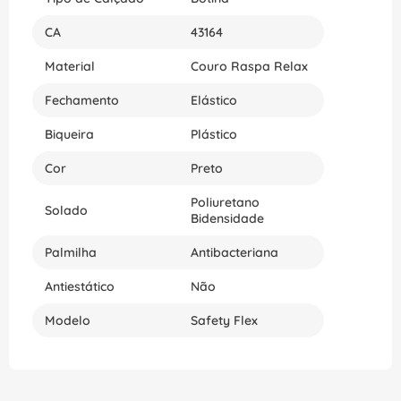
CA
43164
Material
Couro Raspa Relax
Fechamento
Elástico
Biqueira
Plástico
Cor
Preto
Poliuretano
Solado
Bidensidade
Palmilha
Antibacteriana
Antiestático
Não
Modelo
Safety Flex