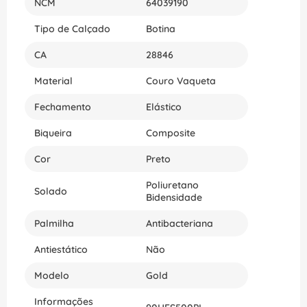
NCM
64039190
Tipo de Calçado
Botina
CA
28846
Material
Couro Vaqueta
Fechamento
Elástico
Biqueira
Composite
Cor
Preto
Poliuretano
Solado
Bidensidade
Palmilha
Antibacteriana
Antiestático
Não
Modelo
Gold
Informações