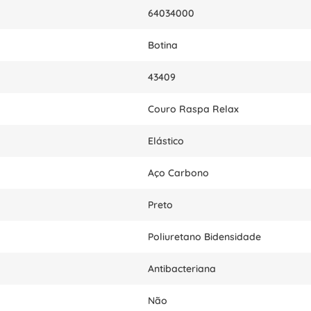
64034000
Botina
43409
Couro Raspa Relax
Elástico
Aço Carbono
Preto
Poliuretano Bidensidade
Antibacteriana
Não