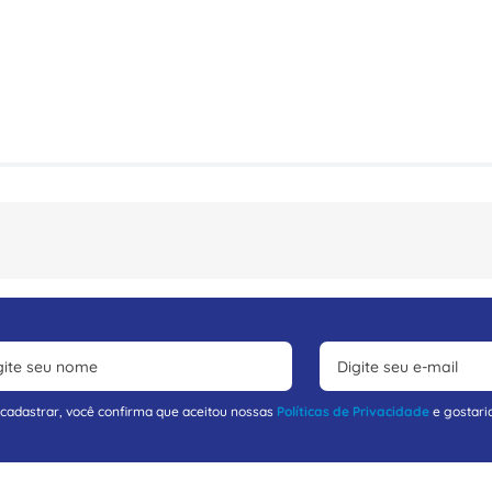
 cadastrar, você confirma que aceitou nossas
Políticas de Privacidade
e gostari