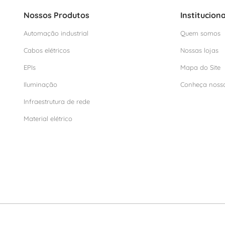
Nossos Produtos
Instituciona
Automação industrial
Quem somos
Cabos elétricos
Nossas lojas
EPIs
Mapa do Site
Iluminação
Conheça noss
Infraestrutura de rede
Material elétrico