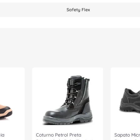
Safety Flex
ia
Coturno Petrol Preta
Sapato Micr