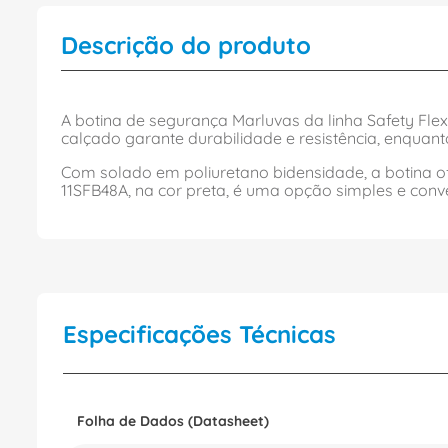
Descrição do produto
A botina de segurança Marluvas da linha Safety Fle
calçado garante durabilidade e resistência, enquanto
Com solado em poliuretano bidensidade, a botina o
11SFB48A, na cor preta, é uma opção simples e conv
Especificações Técnicas
Folha de Dados (Datasheet)