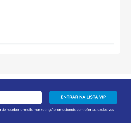
ENTRAR NA LISTA VIP
a de receber e-mails marketing/ promocionais com ofertas exclusivas