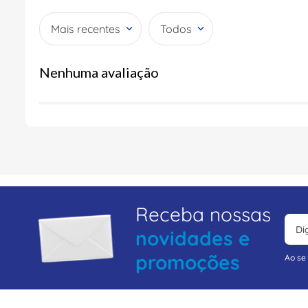
Mais recentes
Todos
Nenhuma avaliação
Receba nossas
novidades e
promoções
Ao se