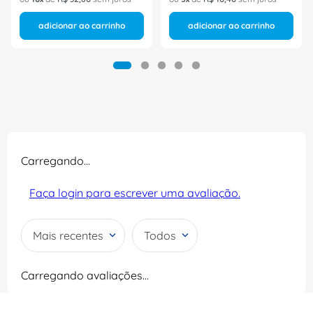
adicionar ao carrinho
adicionar ao carrinho
Carregando…
Faça login para escrever uma avaliação.
Mais recentes
Todos
Carregando avaliações…