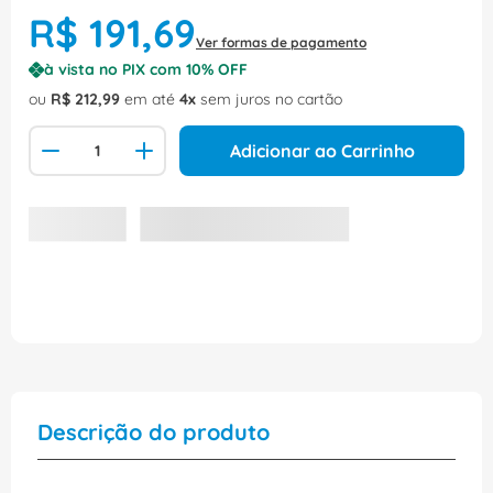
R$
191
,
69
Ver formas de pagamento
à vista no PIX com
10
% OFF
ou
R$
212
,
99
em até
4
sem juros no cartão
Adicionar ao Carrinho
Descrição do produto