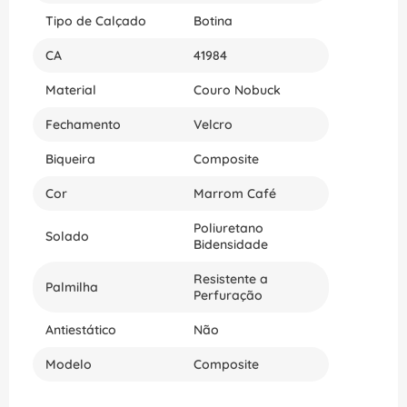
Tipo de Calçado
Botina
CA
41984
Material
Couro Nobuck
Fechamento
Velcro
Biqueira
Composite
Cor
Marrom Café
Poliuretano
Solado
Bidensidade
Resistente a
Palmilha
Perfuração
Antiestático
Não
Modelo
Composite