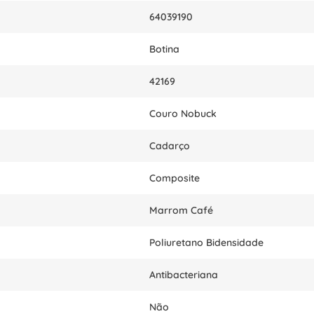
64039190
Botina
42169
Couro Nobuck
Cadarço
Composite
Marrom Café
Poliuretano Bidensidade
Antibacteriana
Não