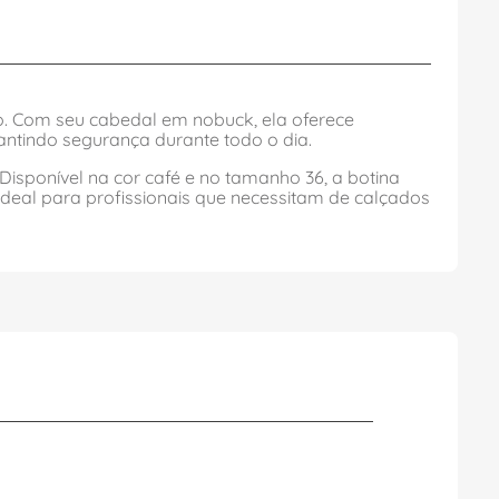
o. Com seu cabedal em nobuck, ela oferece
antindo segurança durante todo o dia.
isponível na cor café e no tamanho 36, a botina
 Ideal para profissionais que necessitam de calçados