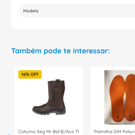
Modelo
Também pode te interessar:
16%
OFF
Coturno Seg Mr Bid B/Aco Tl
Palmilha SIM Poliu