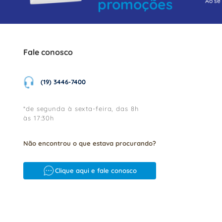
promoções
Ao se
Fale conosco
(19) 3446-7400
*de segunda à sexta-feira, das 8h
às 17:30h
Não encontrou o que estava procurando?
Clique aqui e fale conosco