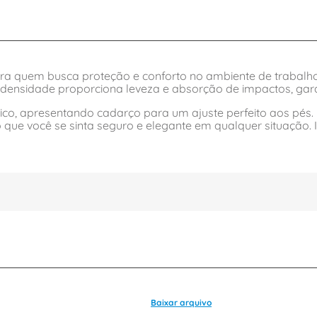
para quem busca proteção e conforto no ambiente de trabalh
 bidensidade proporciona leveza e absorção de impactos, gar
o, apresentando cadarço para um ajuste perfeito aos pés. D
o que você se sinta seguro e elegante em qualquer situação.
Baixar arquivo