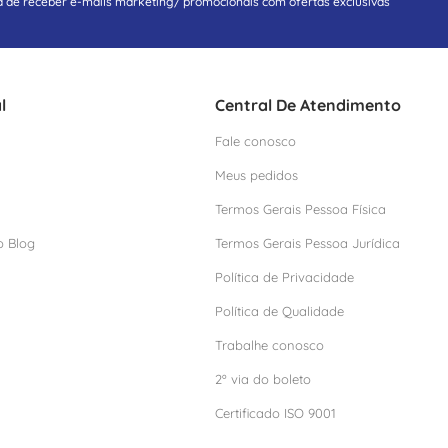
a de receber e-mails marketing/ promocionais com ofertas exclusivas
l
Central De Atendimento
Fale conosco
Meus pedidos
Termos Gerais Pessoa Física
o Blog
Termos Gerais Pessoa Jurídica
Política de Privacidade
Política de Qualidade
Trabalhe conosco
2º via do boleto
Certificado ISO 9001