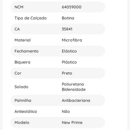
NCM
64059000
Tipo de Calçado
Botina
CA
35841
Material
Microfibra
Fechamento
Elástico
Biqueira
Plástico
Cor
Preto
Poliuretano
Solado
Bidensidade
Palmilha
Antibacteriana
Antiestático
Não
Modelo
New Prime