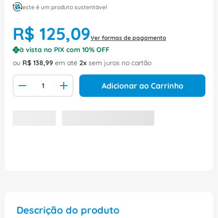
este é um produto sustentável
R$
125
,
09
Ver formas de pagamento
à vista no PIX com
10
% OFF
ou
R$
138
,
99
em até
2
sem juros no cartão
Adicionar ao Carrinho
Descrição do produto