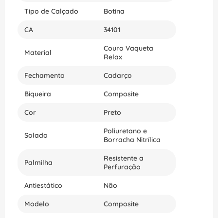
Tipo de Calçado
Botina
CA
34101
Couro Vaqueta
Material
Relax
Fechamento
Cadarço
Biqueira
Composite
Cor
Preto
Poliuretano e
Solado
Borracha Nitrílica
Resistente a
Palmilha
Perfuração
Antiestático
Não
Modelo
Composite