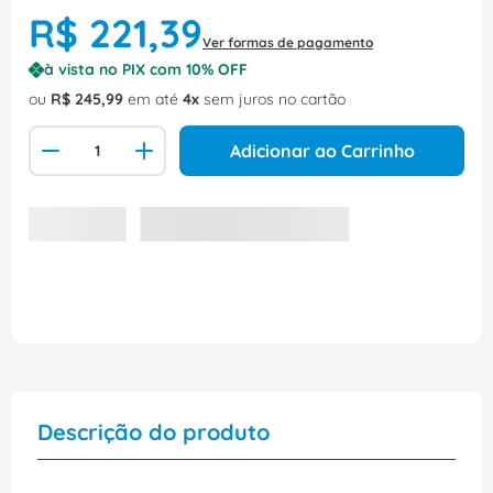
R$
221
,
39
Ver formas de pagamento
à vista no PIX com
10
% OFF
ou
R$
245
,
99
em até
4
sem juros no cartão
Adicionar ao Carrinho
Descrição do produto