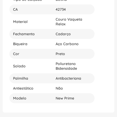
CA
42734
Couro Vaqueta
Material
Relax
Fechamento
Cadarço
Biqueira
Aço Carbono
Cor
Preto
Poliuretano
Solado
Bidensidade
Palmilha
Antibacteriana
Antiestático
Não
Modelo
New Prime