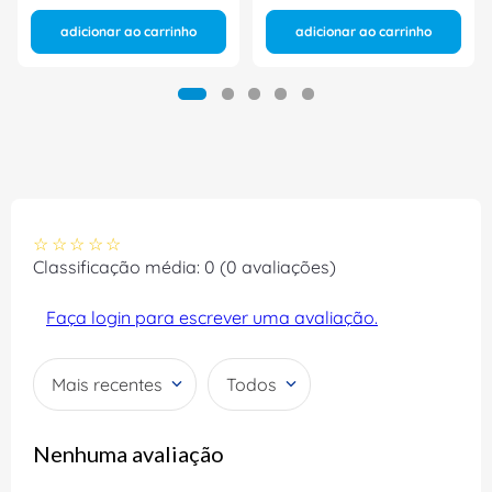
adicionar ao carrinho
adicionar ao carrinho
☆
☆
☆
☆
☆
Classificação média: 0
(0 avaliações)
Faça login para escrever uma avaliação.
Mais recentes
Todos
Nenhuma avaliação