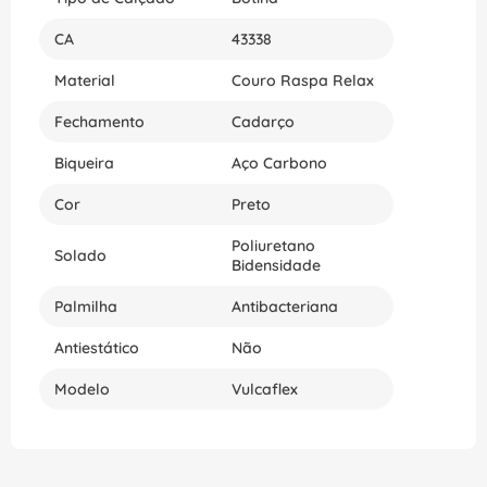
CA
43338
Material
Couro Raspa Relax
Fechamento
Cadarço
Biqueira
Aço Carbono
Cor
Preto
Poliuretano
Solado
Bidensidade
Palmilha
Antibacteriana
Antiestático
Não
Modelo
Vulcaflex