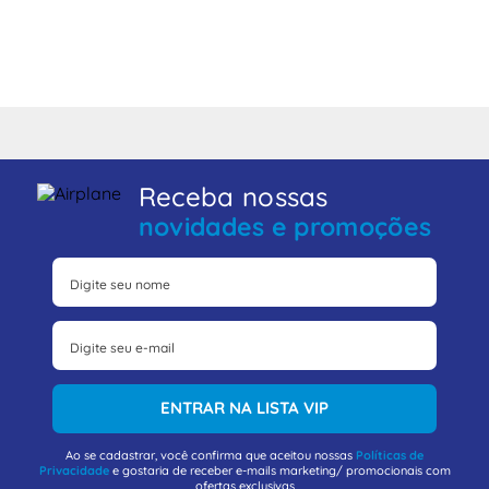
Receba nossas
novidades e promoções
ENTRAR NA LISTA VIP
Ao se cadastrar, você confirma que aceitou nossas
Políticas de
Privacidade
e gostaria de receber e-mails marketing/ promocionais com
ofertas exclusivas