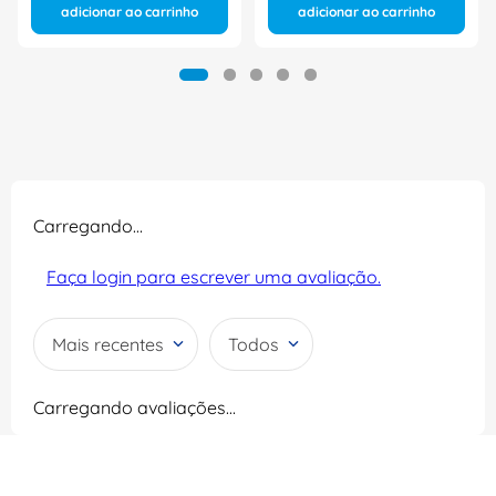
adicionar ao carrinho
adicionar ao carrinho
Carregando…
Faça login para escrever uma avaliação.
Mais recentes
Todos
Carregando avaliações…