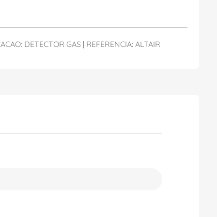
ACAO: DETECTOR GAS | REFERENCIA: ALTAIR