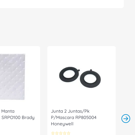
 Manta
Junta 2 Juntas/Pk
 SRPO100 Brady
P/Mascara RP805004
Honeywell
☆
☆
☆
☆
☆