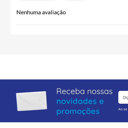
Nenhuma avaliação
Receba nossas
novidades e
promoções
Ao se