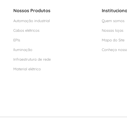
Nossos Produtos
Instituciona
Automação industrial
Quem somos
Cabos elétricos
Nossas lojas
EPIs
Mapa do Site
Iluminação
Conheça noss
Infraestrutura de rede
Material elétrico