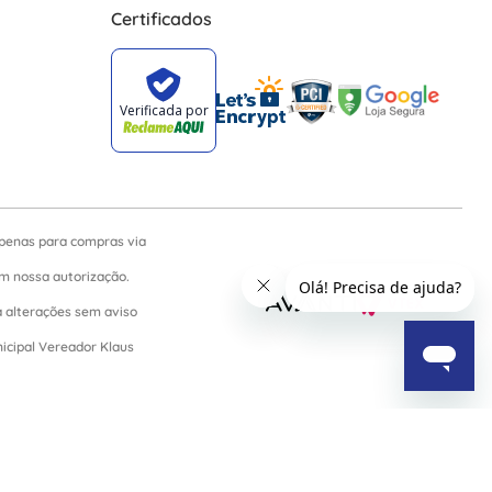
Certificados
apenas para compras via
sem nossa autorização.
a alterações sem aviso
nicipal Vereador Klaus