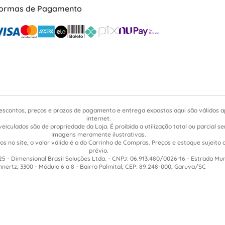
ormas de Pagamento
escontos, preços e prazos de pagamento e entrega expostos aqui são válidos 
internet.
veiculados são de propriedade da Loja. É proibida a utilização total ou parcial 
Imagens meramente ilustrativas.
s no site, o valor válido é o do Carrinho de Compras. Preços e estoque sujeito 
prévio.
5 - Dimensional Brasil Soluções Ltda. - CNPJ: 06.913.480/0026-16 - Estrada Mu
nnertz, 3300 - Módulo 6 a 8 - Bairro Palmital, CEP: 89.248-000, Garuva/SC