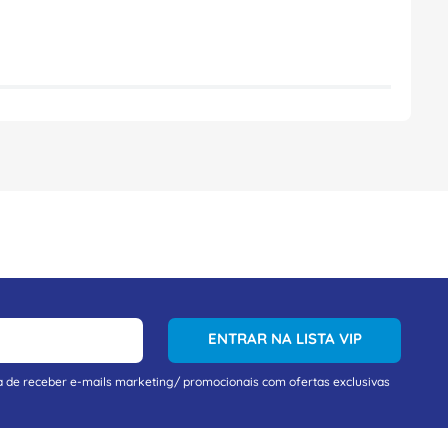
ENTRAR NA LISTA VIP
a de receber e-mails marketing/ promocionais com ofertas exclusivas