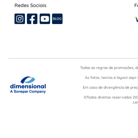
Redes Sociais
F
Todas as regras de promoções, d
As fotos, textos e layout aqui 
Em caso de divergência de preço
©Todos direitos reservados 202
Le