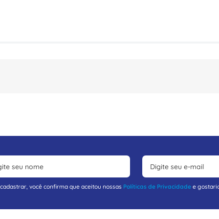
 cadastrar, você confirma que aceitou nossas
Políticas de Privacidade
e gostari