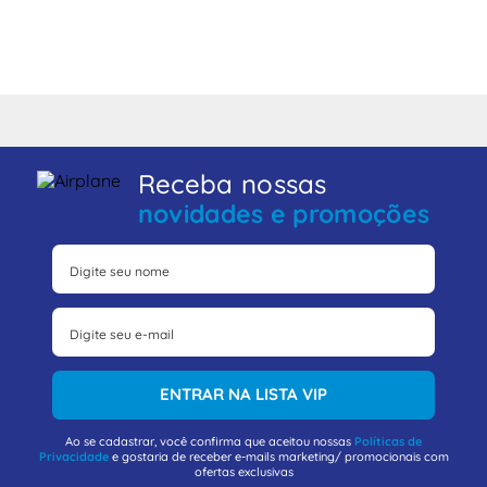
Receba nossas
novidades e promoções
ENTRAR NA LISTA VIP
Ao se cadastrar, você confirma que aceitou nossas
Políticas de
Privacidade
e gostaria de receber e-mails marketing/ promocionais com
ofertas exclusivas