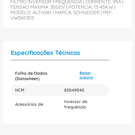
FILTRO INVERSOR FREQUENCIA | CORRENTE: 95A |
TENSAO MAXIMA: 3000V | POTENCIA: 15-45KW |
MODELO: ALTIVAR | MARCA: SCHNEIDER | REF:
VW3A5305
Especificações Técnicas
Folha de Dados
Baixar
arquivo
(Datasheet)
NCM
85049040
Inversor de
Acessórios de:
frequência