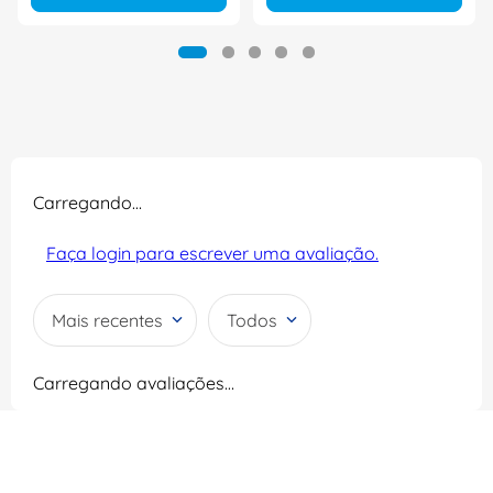
Carregando…
Faça login para escrever uma avaliação.
Mais recentes
Todos
Carregando avaliações…