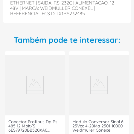
ETHERNET | SAIDA: RS-232C | ALIMENTACAO: 12-
48V | MARCA: WEIDMULLER CONEXEL |
REFERENCIA: IECST2TX1RS232485
Também pode te interessar:
Conector Profibus Dp Rs
Modulo Conversor Sinal 6-
485 12 Mbit/S
25Vcc 4-20Ma 2501110000
6ES79720BB520XA0
Weidmuller Conexel