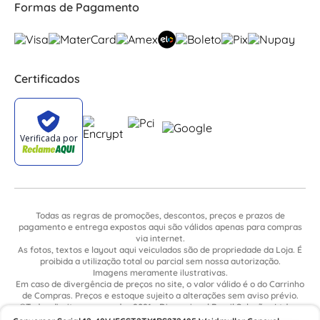
Formas de Pagamento
Certificados
Todas as regras de promoções, descontos, preços e prazos de
pagamento e entrega expostos aqui são válidos apenas para compras
via internet.
As fotos, textos e layout aqui veiculados são de propriedade da Loja. É
proibida a utilização total ou parcial sem nossa autorização.
Imagens meramente ilustrativas.
Em caso de divergência de preços no site, o valor válido é o do Carrinho
de Compras. Preços e estoque sujeito a alterações sem aviso prévio.
©Todos direitos reservados 2021 - Dimensional Brasil Soluções Ltda. -
CNPJ: 06.913.480/0015-63 - Avenida Armando Ragonha, 190 - Bairro