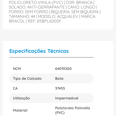
POLICLORETO VINILA (PVC) | COR: BRANCA |
SOLADO: ANTI-DERRAPANTE | CANO: LONGO |
FORRO: SEM FORRO | BIQUEIRA: SEM BIQUEIRA |
TAMANHO: 44 | MODELO: ACQUALEV | MARCA:
BRACOL | REF: 85BPL600SF
Especificações Técnicas
NCM
64019200
Tipo de Calçado
Bota
CA
37455
Utilização
Impermeável
Policloreto Polivinila
Material
(PVC)