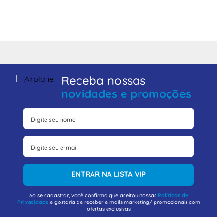
Receba nossas
novidades e promoções
ENTRAR NA LISTA VIP
Ao se cadastrar, você confirma que aceitou nossas
Políticas de
Privacidade
e gostaria de receber e-mails marketing/ promocionais com
ofertas exclusivas