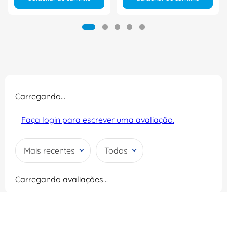
Carregando…
Faça login para escrever uma avaliação.
Mais recentes
Todos
Carregando avaliações…