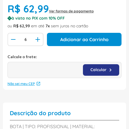
R$
62
,
99
Ver formas de pagamento
à vista no PIX com
10
% OFF
ou
R$
62
,
99
em até
7
sem juros no cartão
Adicionar ao Carrinho
Não sei meu CEP
Descrição do produto
BOTA | TIPO: PROFISSIONAL | MATERIAL: