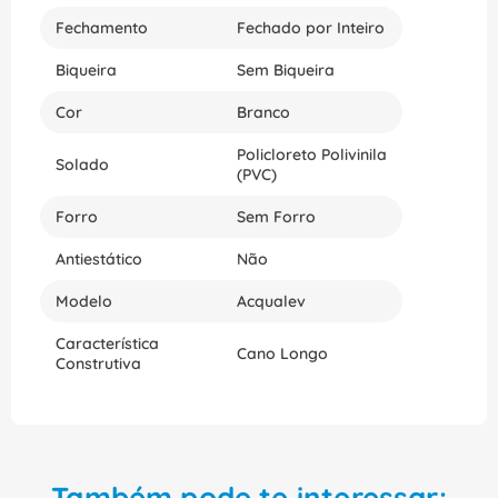
Fechamento
Fechado por Inteiro
Biqueira
Sem Biqueira
Cor
Branco
Policloreto Polivinila
Solado
(PVC)
Forro
Sem Forro
Antiestático
Não
Modelo
Acqualev
Característica
Cano Longo
Construtiva
Também pode te interessar: