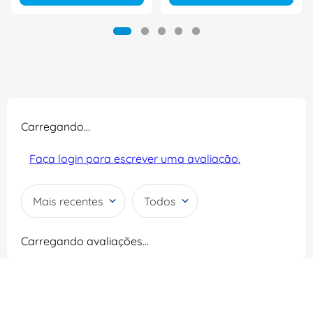
Carregando…
Faça login para escrever uma avaliação.
Mais recentes
Todos
Carregando avaliações…