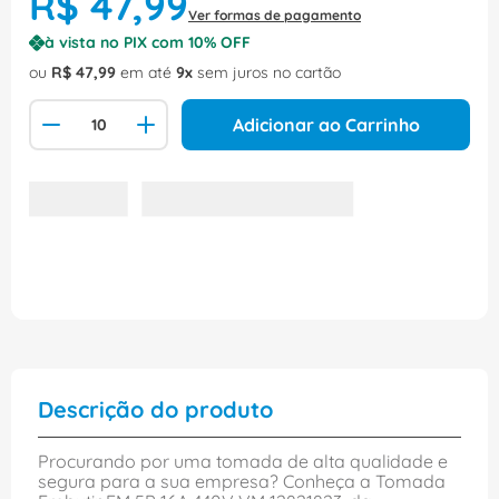
R$
47
,
99
Ver formas de pagamento
à vista no PIX com
10
% OFF
ou
R$
47
,
99
em até
9
sem juros no cartão
Adicionar ao Carrinho
Descrição do produto
Procurando por uma tomada de alta qualidade e
segura para a sua empresa? Conheça a Tomada