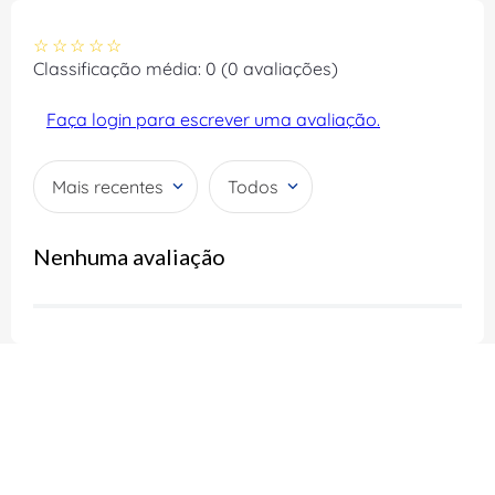
☆
☆
☆
☆
☆
Classificação média: 0
(0 avaliações)
Faça login para escrever uma avaliação.
Mais recentes
Todos
Nenhuma avaliação