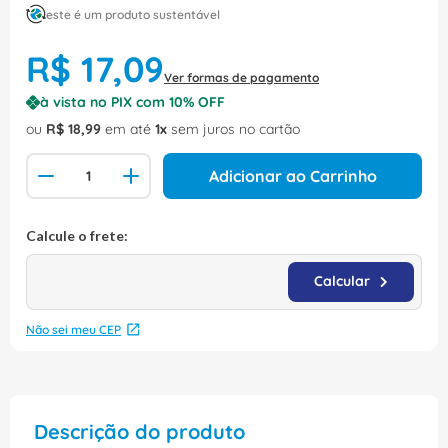
este é um produto sustentável
R$
17
,
09
Ver formas de pagamento
à vista no PIX com
10
% OFF
ou
R$
18
,
99
em até
1
sem juros no cartão
Adicionar ao Carrinho
Não sei meu CEP
Descrição do produto