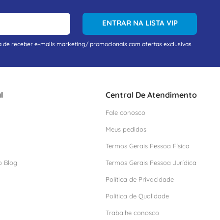
ENTRAR NA LISTA VIP
a de receber e-mails marketing/ promocionais com ofertas exclusivas
l
Central De Atendimento
Fale conosco
Meus pedidos
Termos Gerais Pessoa Física
o Blog
Termos Gerais Pessoa Jurídica
Política de Privacidade
Política de Qualidade
Trabalhe conosco