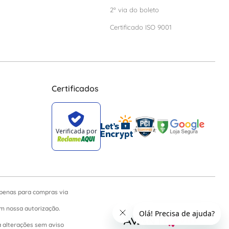
2º via do boleto
Certificado ISO 9001
Certificados
apenas para compras via
sem nossa autorização.
a alterações sem aviso