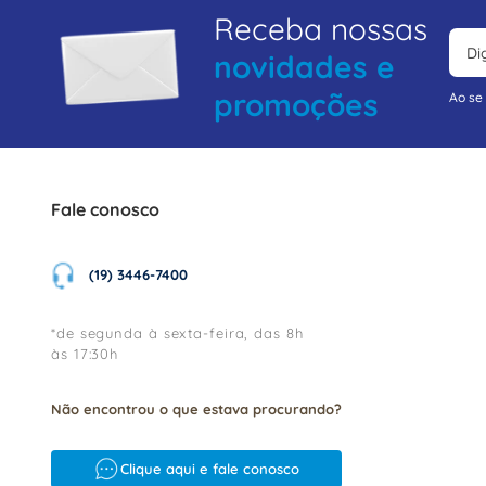
Receba nossas
novidades e
promoções
Ao se
Fale conosco
(19) 3446-7400
*de segunda à sexta-feira, das 8h
às 17:30h
Não encontrou o que estava procurando?
Clique aqui e fale conosco