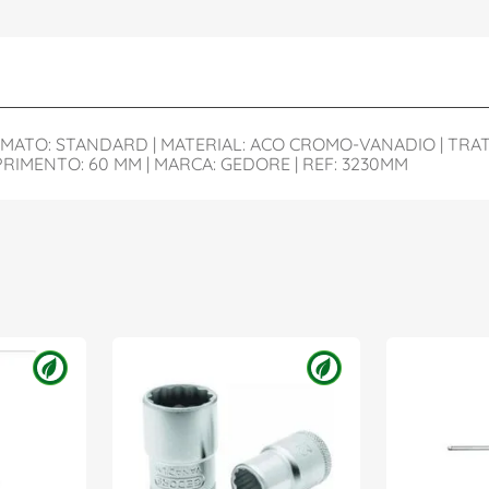
 FORMATO: STANDARD | MATERIAL: ACO CROMO-VANADIO | T
RIMENTO: 60 MM | MARCA: GEDORE | REF: 3230MM