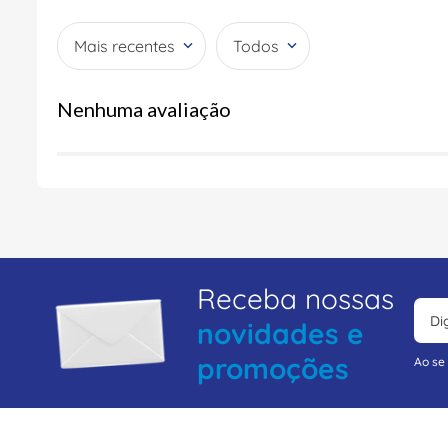
Mais recentes
Todos
Nenhuma avaliação
Receba nossas
novidades e
promoções
Ao se