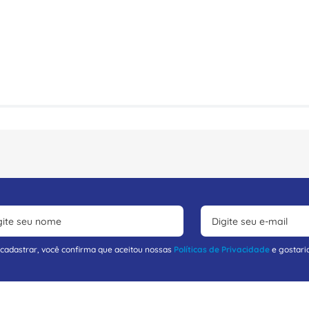
 cadastrar, você confirma que aceitou nossas
Políticas de Privacidade
e gostari