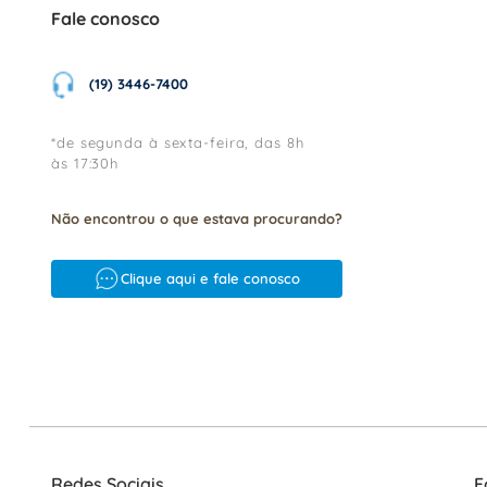
Fale conosco
(19) 3446-7400
*de segunda à sexta-feira, das 8h
às 17:30h
Não encontrou o que estava procurando?
Clique aqui e fale conosco
Redes Sociais
F