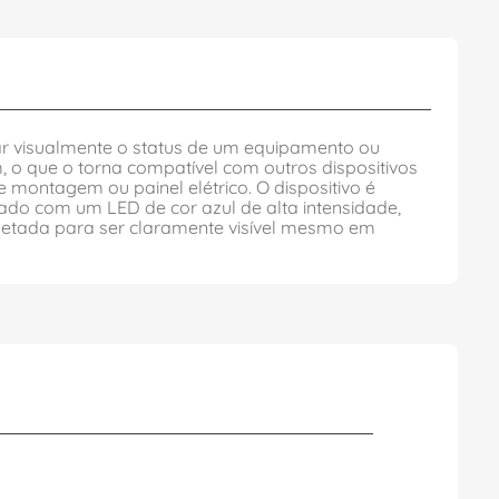
dicar visualmente o status de um equipamento ou
 o que o torna compatível com outros dispositivos
ontagem ou painel elétrico. O dispositivo é
ado com um LED de cor azul de alta intensidade,
ojetada para ser claramente visível mesmo em