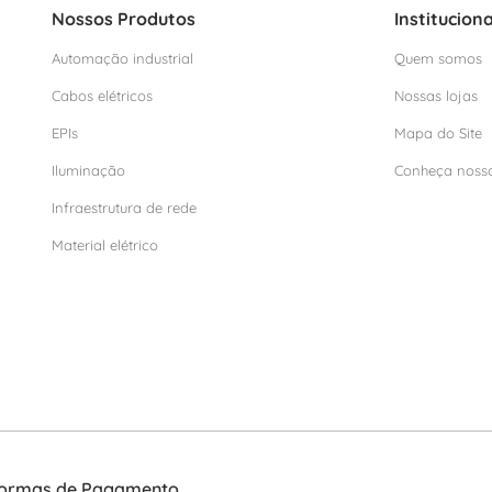
Nossos Produtos
Instituciona
Automação industrial
Quem somos
Cabos elétricos
Nossas lojas
EPIs
Mapa do Site
Iluminação
Conheça noss
Infraestrutura de rede
Material elétrico
ormas de Pagamento