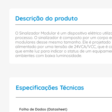
Descrição do produto
O Sinalizador Modular é um dispositivo elétrico util
processo. O sinalizador é composto por um corpo em
modulares desse mesmo tamanho. Ele é projetado pa
alimentado por uma tensão de 24VCA/VCC, que é comu
que emite luz para indicar o status de um equipame
ambientes com baixa luminosidade.
Especificações Técnicas
Folha de Dados (Datasheet)