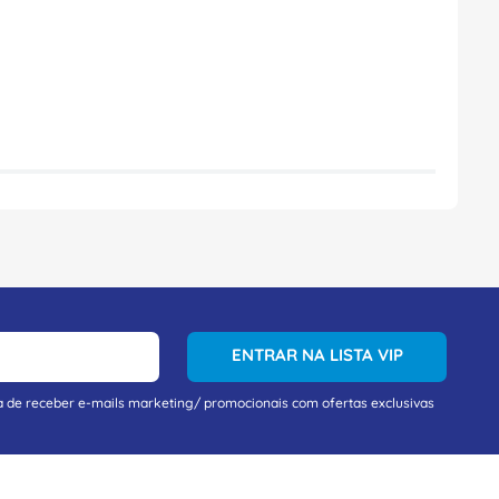
ENTRAR NA LISTA VIP
a de receber e-mails marketing/ promocionais com ofertas exclusivas