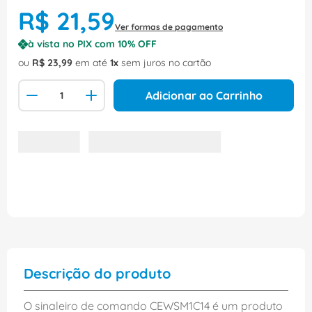
R$
21
,
59
Ver formas de pagamento
à vista no PIX com
10
% OFF
ou
R$
23
,
99
em até
1
sem juros no cartão
Adicionar ao Carrinho
Descrição do produto
O sinaleiro de comando CEWSM1C14 é um produto