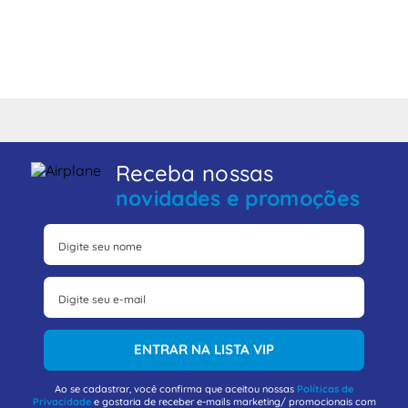
Receba nossas
novidades e promoções
ENTRAR NA LISTA VIP
Ao se cadastrar, você confirma que aceitou nossas
Políticas de
Privacidade
e gostaria de receber e-mails marketing/ promocionais com