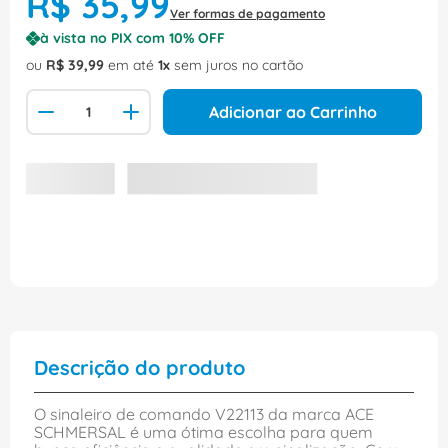
R$
35
,
99
Ver formas de pagamento
à vista no PIX com
10
% OFF
ou
R$
39
,
99
em até
1
sem juros no cartão
Adicionar ao Carrinho
Descrição do produto
O sinaleiro de comando V22113 da marca ACE
SCHMERSAL é uma ótima escolha para quem