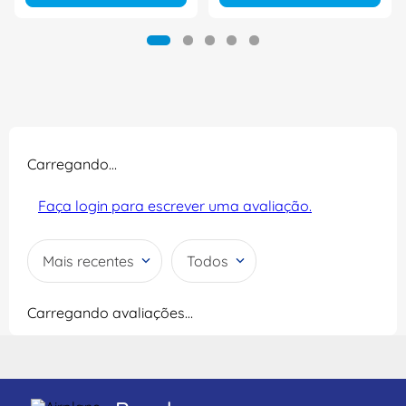
Carregando…
Faça login para escrever uma avaliação.
Mais recentes
Todos
Carregando avaliações…