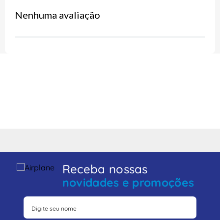
Nenhuma avaliação
Receba nossas
novidades e promoções