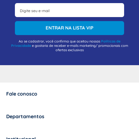
ENTRAR NA LISTA VIP
Ao se cadastrar, você confirma que aceitou nossas
Políticas de
Privacidade
e gostaria de receber e-mails marketing/ promocionais com
ofertas exclusivas
Fale conosco
+
Departamentos
+