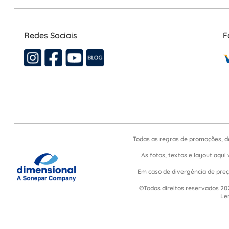
Redes Sociais
F
Todas as regras de promoções, d
As fotos, textos e layout aqui 
Em caso de divergência de preço
©Todos direitos reservados 202
Le