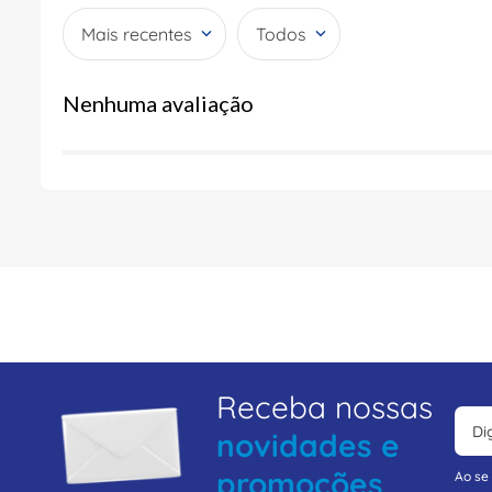
Mais recentes
Todos
Nenhuma avaliação
Receba nossas
novidades e
promoções
Ao se