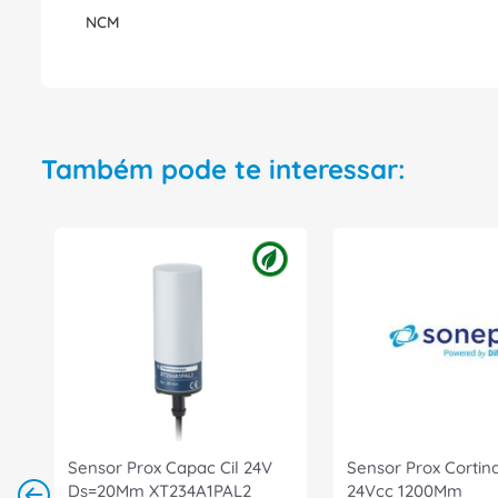
NCM
Também pode te interessar:
Sensor Prox Capac Cil 24V
Sensor Prox Cortin
Ds=20Mm XT234A1PAL2
24Vcc 1200Mm