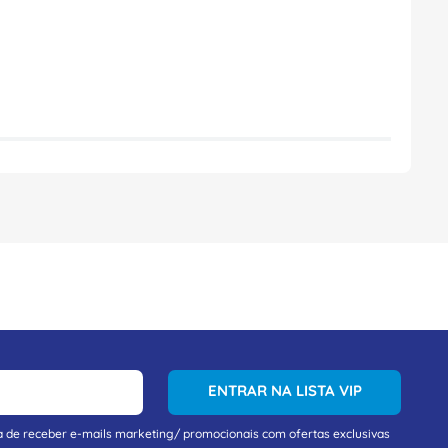
ENTRAR NA LISTA VIP
a de receber e-mails marketing/ promocionais com ofertas exclusivas