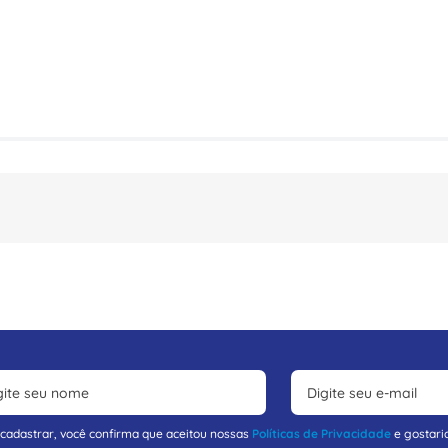
 cadastrar, você confirma que aceitou nossas
Políticas de Privacidade
e gostari