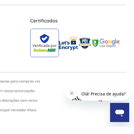
Certificados
apenas para compras via
sem nossa autorização.
a alterações sem aviso
nicipal Vereador Klaus