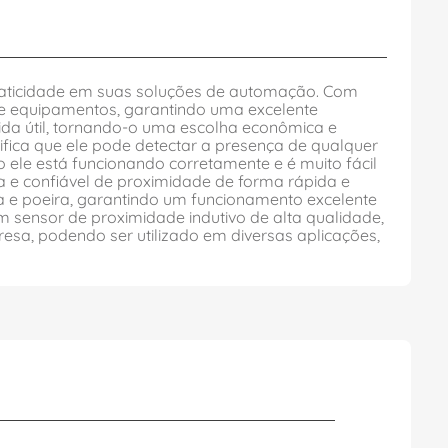
raticidade em suas soluções de automação. Com
s e equipamentos, garantindo uma excelente
da útil, tornando-o uma escolha econômica e
ifica que ele pode detectar a presença de qualquer
o ele está funcionando corretamente e é muito fácil
a e confiável de proximidade de forma rápida e
ua e poeira, garantindo um funcionamento excelente
sensor de proximidade indutivo de alta qualidade,
sa, podendo ser utilizado em diversas aplicações,