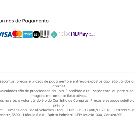
ormas de Pagamento
escontos, preços e prazos de pagamento e entrega expostos aqui são válidos 
internet.
veiculados são de propriedade da Loja. É proibida a utilização total ou parcial 
Imagens meramente ilustrativas.
s no site, o valor válido é o do Carrinho de Compras. Preços e estoque sujeito 
prévio.
5 - Dimensional Brasil Soluções Ltda. - CNPJ: 06.913.480/0026-16 - Estrada Mu
nnertz, 3300 - Módulo 6 a 8 - Bairro Palmital, CEP: 89.248-000, Garuva/SC