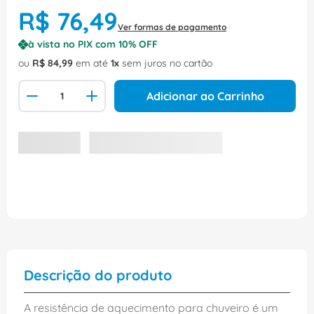
R$
76
,
49
Ver formas de pagamento
à vista no PIX com
10
% OFF
ou
R$
84
,
99
em até
1
sem juros no cartão
Adicionar ao Carrinho
Descrição do produto
A resistência de aquecimento para chuveiro é um