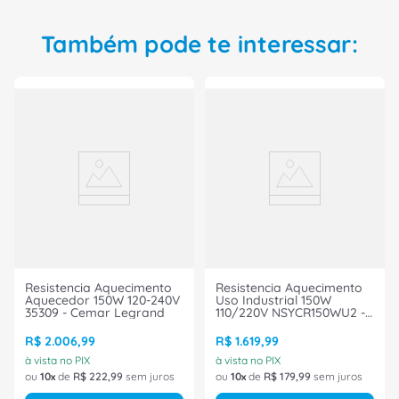
Também pode te interessar:
Resistencia Aquecimento
Resistencia Aquecimento
Aquecedor 150W 120-240V
Uso Industrial 150W
35309 - Cemar Legrand
110/220V NSYCR150WU2 -
Schneider
R$
2
.
006
,
99
R$
1
.
619
,
99
à vista no PIX
à vista no PIX
ou
10
de
R$
222
,
99
sem juros
ou
10
de
R$
179
,
99
sem juros