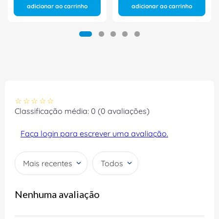
adicionar ao carrinho
adicionar ao carrinho
☆
☆
☆
☆
☆
Classificação média: 0
(0 avaliações)
Faça login para escrever uma avaliação.
Mais recentes
Todos
Nenhuma avaliação