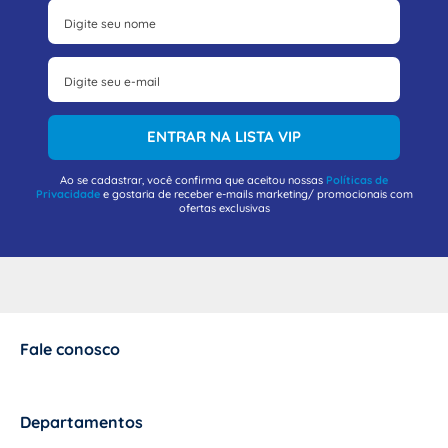
ENTRAR NA LISTA VIP
Ao se cadastrar, você confirma que aceitou nossas
Políticas de
Privacidade
e gostaria de receber e-mails marketing/ promocionais com
ofertas exclusivas
Fale conosco
+
Departamentos
+