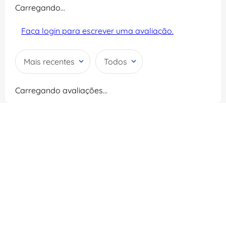
Carregando…
Faça login para escrever uma avaliação.
Mais recentes
Todos
Carregando avaliações…