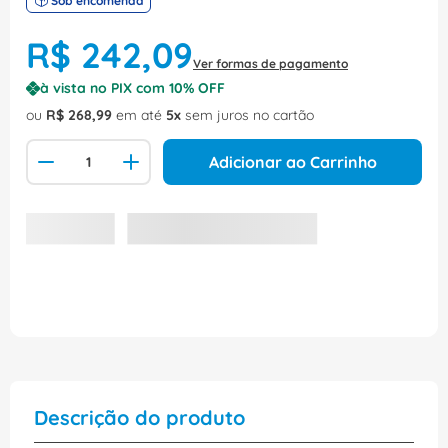
Sob encomenda
R$
242
,
09
Ver formas de pagamento
à vista no PIX com
10
% OFF
ou
R$
268
,
99
em até
5
sem juros no cartão
Adicionar ao Carrinho
Descrição do produto