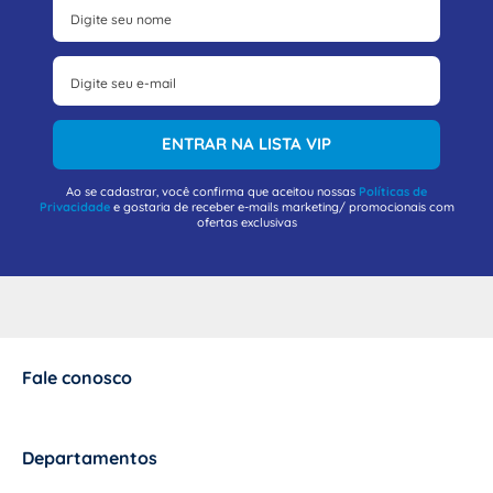
ENTRAR NA LISTA VIP
Ao se cadastrar, você confirma que aceitou nossas
Políticas de
Privacidade
e gostaria de receber e-mails marketing/ promocionais com
ofertas exclusivas
Fale conosco
+
Departamentos
+