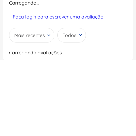
Carregando…
Faça login para escrever uma avaliação.
Mais recentes
Todos
Carregando avaliações…