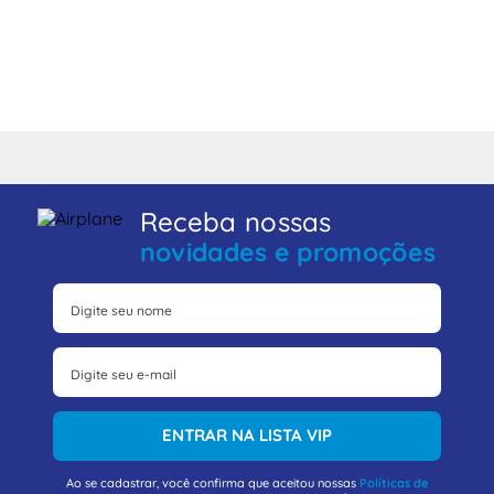
Receba nossas
novidades e promoções
ENTRAR NA LISTA VIP
Ao se cadastrar, você confirma que aceitou nossas
Políticas de