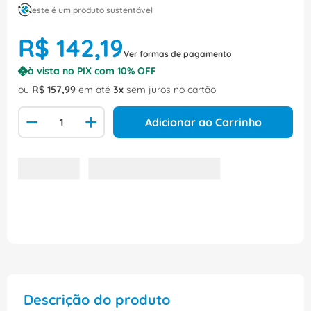
este é um produto sustentável
R$
142
,
19
Ver formas de pagamento
à vista no PIX com
10
% OFF
ou
R$
157
,
99
em até
3
sem juros no cartão
Adicionar ao Carrinho
Descrição do produto