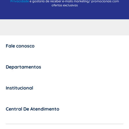
Privacidade
e gostaria de receber e-mails marketing/ promocionais com
ofertas exclusivas
Fale conosco
+
Departamentos
+
Institucional
+
Central De Atendimento
+