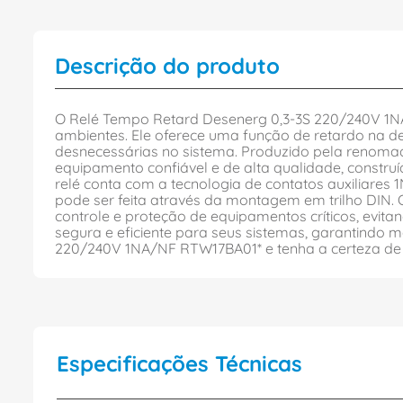
Descrição do produto
O Relé Tempo Retard Desenerg 0,3-3S 220/240V 1NA
ambientes. Ele oferece uma função de retardo na de
desnecessárias no sistema. Produzido pela ren
equipamento confiável e de alta qualidade, construí
relé conta com a tecnologia de contatos auxiliares
pode ser feita através da montagem em trilho DIN
controle e proteção de equipamentos críticos, evit
segura e eficiente para seus sistemas, garantindo
220/240V 1NA/NF RTW17BA01* e tenha a certeza de in
Especificações Técnicas