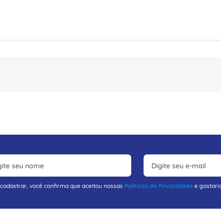
 cadastrar, você confirma que aceitou nossas
Políticas de Privacidade
e gostari