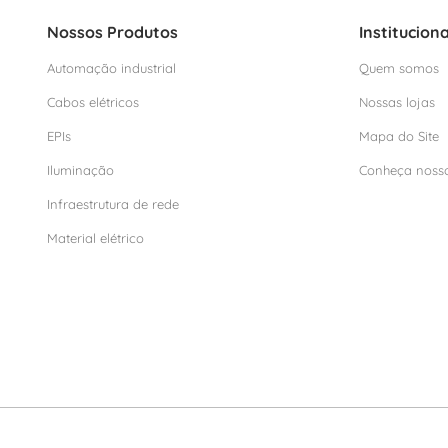
Nossos Produtos
Instituciona
Automação industrial
Quem somos
Cabos elétricos
Nossas lojas
EPIs
Mapa do Site
Iluminação
Conheça noss
Infraestrutura de rede
Material elétrico