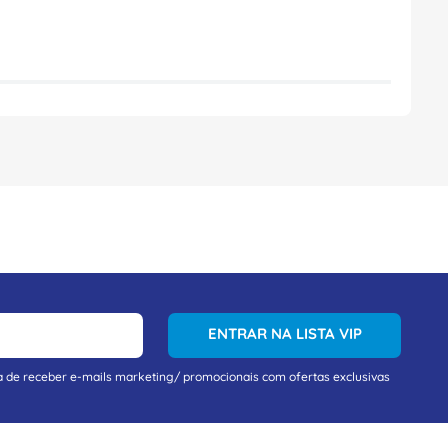
ENTRAR NA LISTA VIP
a de receber e-mails marketing/ promocionais com ofertas exclusivas