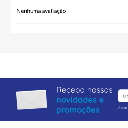
Nenhuma avaliação
Receba nossas
novidades e
promoções
Ao se