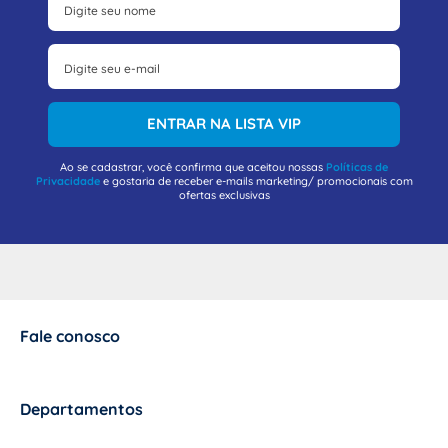
ENTRAR NA LISTA VIP
Ao se cadastrar, você confirma que aceitou nossas
Políticas de
Privacidade
e gostaria de receber e-mails marketing/ promocionais com
ofertas exclusivas
Fale conosco
+
Departamentos
+