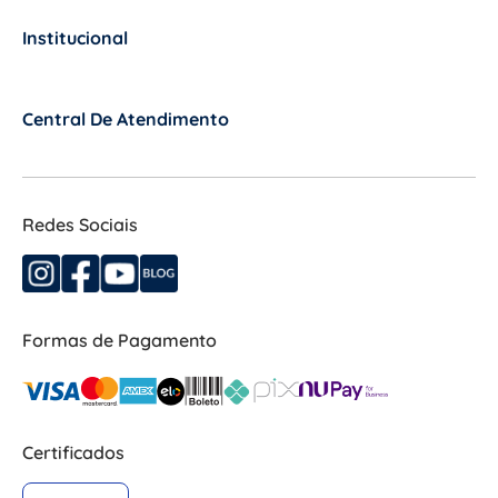
Institucional
+
Central De Atendimento
+
Redes Sociais
Formas de Pagamento
Certificados