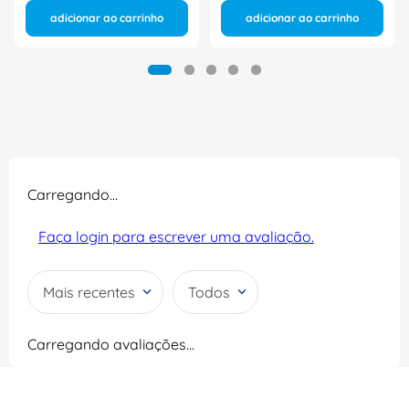
adicionar ao carrinho
adicionar ao carrinho
Carregando…
Faça login para escrever uma avaliação.
Mais recentes
Todos
Carregando avaliações…