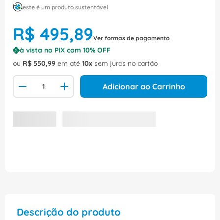
este é um produto sustentável
R$
495
,
89
Ver formas de pagamento
à vista no PIX com
10
% OFF
ou
R$
550
,
99
em até
10
sem juros no cartão
Adicionar ao Carrinho
Descrição do produto