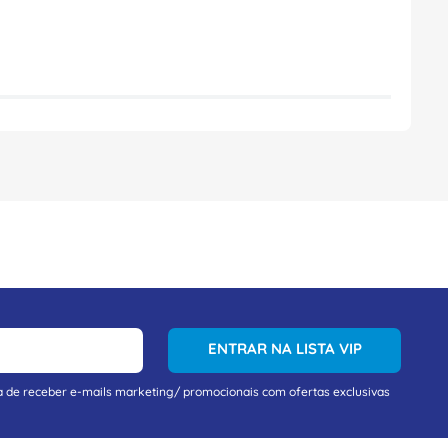
ENTRAR NA LISTA VIP
a de receber e-mails marketing/ promocionais com ofertas exclusivas