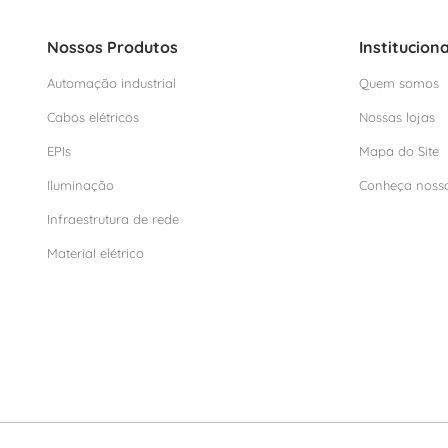
Nossos Produtos
Instituciona
Automação industrial
Quem somos
Cabos elétricos
Nossas lojas
EPIs
Mapa do Site
Iluminação
Conheça noss
Infraestrutura de rede
Material elétrico