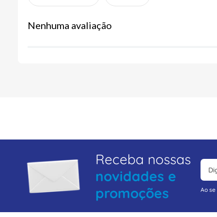
Nenhuma avaliação
Receba nossas
novidades e
promoções
Ao se