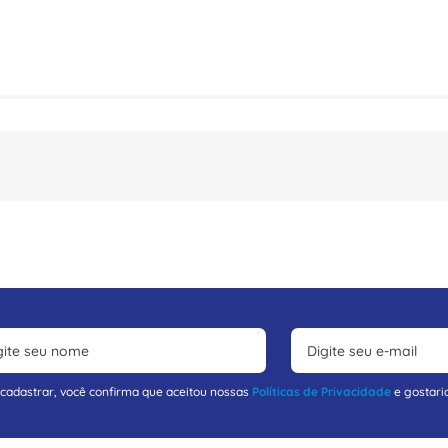
 cadastrar, você confirma que aceitou nossas
Políticas de Privacidade
e gostari