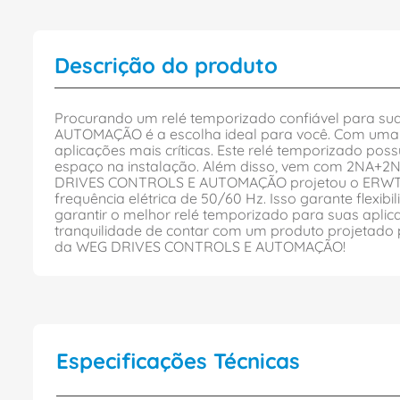
Descrição do produto
Procurando um relé temporizado confiável para 
AUTOMAÇÃO é a escolha ideal para você. Com uma am
aplicações mais críticas. Este relé temporizado po
espaço na instalação. Além disso, vem com 2NA+2NF 
DRIVES CONTROLS E AUTOMAÇÃO projetou o ERWTMF1
frequência elétrica de 50/60 Hz. Isso garante flexi
garantir o melhor relé temporizado para suas apl
tranquilidade de contar com um produto projetado
da WEG DRIVES CONTROLS E AUTOMAÇÃO!
Especificações Técnicas