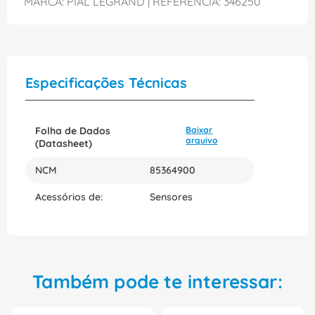
MARCA: PIAL LEGRAND | REFERENCIA: 346250
Especificações Técnicas
Folha de Dados
Baixar
arquivo
(Datasheet)
NCM
85364900
Acessórios de:
Sensores
Também pode te interessar: