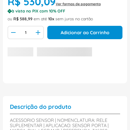
R$
530
,
09
Ver formas de pagamento
à vista no PIX com
10
% OFF
ou
R$
588
,
99
em até
10
sem juros no cartão
Adicionar ao Carrinho
Descrição do produto
ACESSORIO SENSOR | NOMENCLATURA: RELE
SUPLEMENTAR | APLICACAO: SENSOR PORTA |