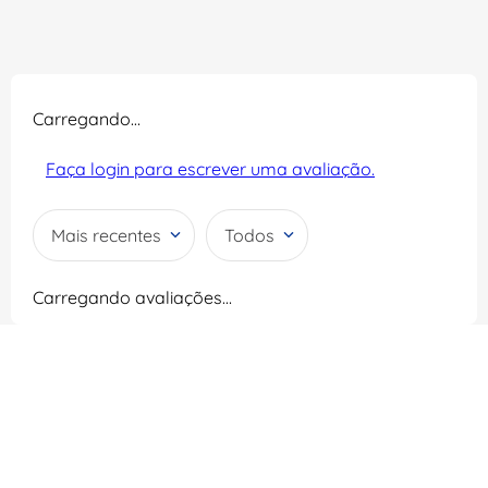
Carregando…
Faça login para escrever uma avaliação.
Mais recentes
Todos
Carregando avaliações…