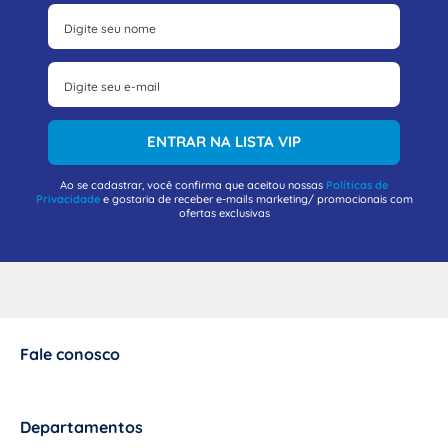
ENTRAR NA LISTA VIP
Ao se cadastrar, você confirma que aceitou nossas
Políticas de
Privacidade
e gostaria de receber e-mails marketing/ promocionais com
ofertas exclusivas
Fale conosco
+
Departamentos
+