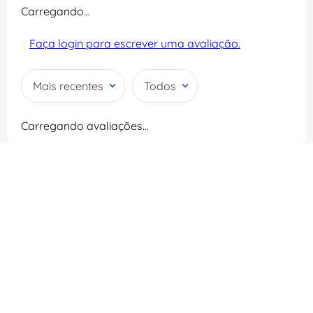
Carregando…
Faça login para escrever uma avaliação.
Mais recentes
Todos
Carregando avaliações…