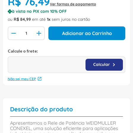
R$
76
,
49
Ver formas de pagamento
à vista no PIX com
10
% OFF
ou
R$
84
,
99
em até
1
sem juros no cartão
Adicionar ao Carrinho
Não sei meu CEP
Descrição do produto
Apresentamos o Rele de Potência WEIDMULLER
CONEXEL, uma solução eficiente para aplicações