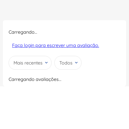
Carregando…
Faça login para escrever uma avaliação.
Mais recentes
Todos
Carregando avaliações…