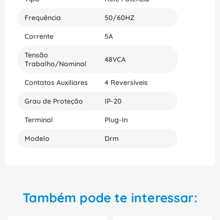
Frequência
50/60HZ
Corrente
5A
Tensão
48VCA
Trabalho/Nominal
Contatos Auxiliares
4 Reversíveis
Grau de Proteção
IP-20
Terminal
Plug-In
Modelo
Drm
Também pode te interessar: