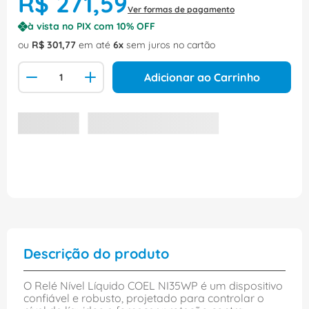
R$
271
,
59
Ver formas de pagamento
à vista no PIX com
10
% OFF
ou
R$
301
,
77
em até
6
sem juros no cartão
Adicionar ao Carrinho
Descrição do produto
O Relé Nível Líquido COEL NI35WP é um dispositivo
confiável e robusto, projetado para controlar o