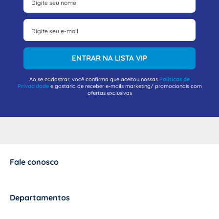
ENTRAR NA LISTA VIP
Ao se cadastrar, você confirma que aceitou nossas
Políticas de
Privacidade
e gostaria de receber e-mails marketing/ promocionais com
ofertas exclusivas
Fale conosco
+
Departamentos
+