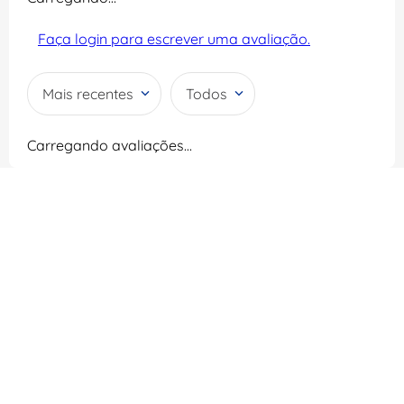
Faça login para escrever uma avaliação.
Mais recentes
Todos
Carregando avaliações…