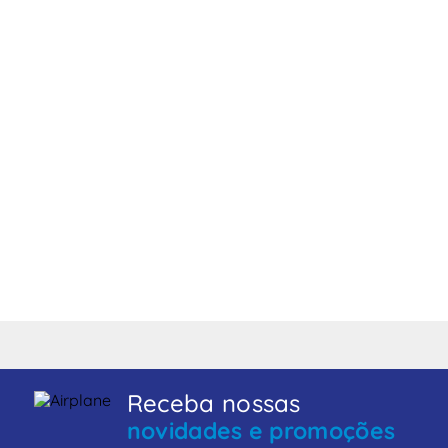
Receba nossas
novidades e promoções