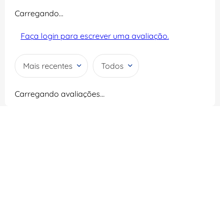
Carregando…
Faça login para escrever uma avaliação.
Mais recentes
Todos
Carregando avaliações…