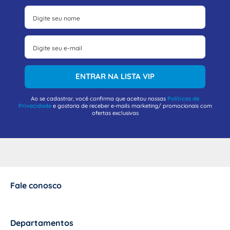
ENTRAR NA LISTA VIP
Ao se cadastrar, você confirma que aceitou nossas
Políticas de
Privacidade
e gostaria de receber e-mails marketing/ promocionais com
ofertas exclusivas
Fale conosco
+
Departamentos
+