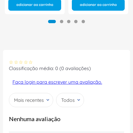
adicionar ao carrinho
adicionar ao carrinho
☆
☆
☆
☆
☆
Classificação média: 0
(0 avaliações)
Faça login para escrever uma avaliação.
Mais recentes
Todos
Nenhuma avaliação