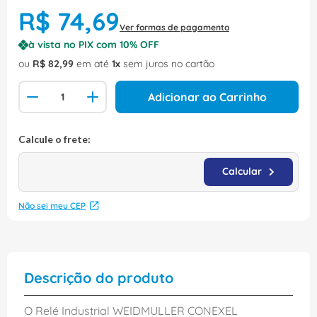
R$
74
,
69
Ver formas de pagamento
à vista no PIX com
10
% OFF
ou
R$
82
,
99
em até
1
sem juros no cartão
Adicionar ao Carrinho
Não sei meu CEP
Descrição do produto
O Relé Industrial WEIDMULLER CONEXEL