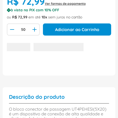
R$
72
,
99
Ver formas de pagamento
à vista no PIX com
10
% OFF
ou
R$
72
,
99
em até
10
sem juros no cartão
Adicionar ao Carrinho
Descrição do produto
O bloco conector de passagem UT4PEHESI(5X20)
é um dispositivo de conexão de alta qualidade e