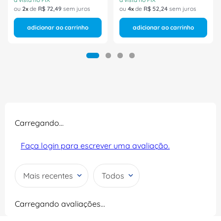
ou
2
de
R$
72
,
49
sem juros
ou
4
de
R$
52
,
24
sem juros
adicionar ao carrinho
adicionar ao carrinho
Carregando…
Faça login para escrever uma avaliação.
Mais recentes
Todos
Carregando avaliações…