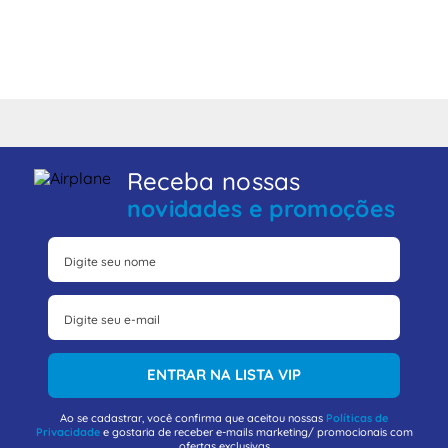
Receba nossas
novidades e promoções
ENTRAR NA LISTA VIP
Ao se cadastrar, você confirma que aceitou nossas
Políticas de
Privacidade
e gostaria de receber e-mails marketing/ promocionais com
ofertas exclusivas