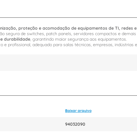
nização, proteção e acomodação de equipamentos de TI, redes e
ção segura de switches, patch panels, servidores compactos e demais d
 e durabilidade
, garantindo maior segurança aos equipamentos.
o e profissional, adequado para salas técnicas, empresas, indústrias e 
Baixar arquivo
94032090