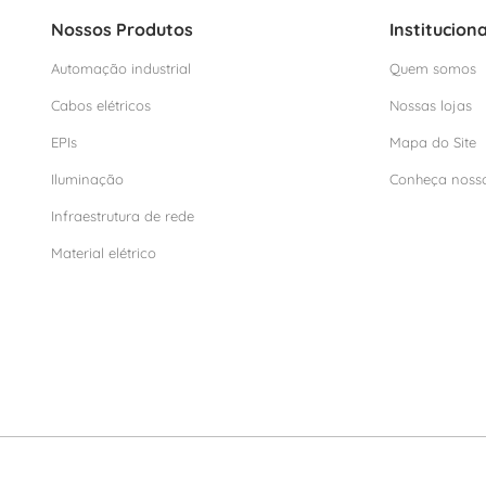
Nossos Produtos
Instituciona
Automação industrial
Quem somos
Cabos elétricos
Nossas lojas
EPIs
Mapa do Site
Iluminação
Conheça noss
Infraestrutura de rede
Material elétrico