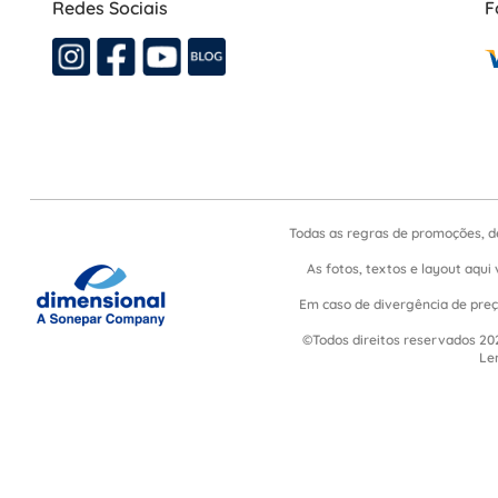
Redes Sociais
F
Todas as regras de promoções, d
As fotos, textos e layout aqui 
Em caso de divergência de preço
©Todos direitos reservados 202
Le