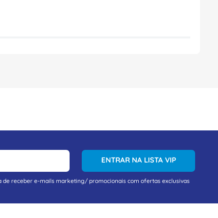
ENTRAR NA LISTA VIP
a de receber e-mails marketing/ promocionais com ofertas exclusivas