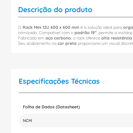
Descrição do produto
O
Rack Mini 12U 600 x 600 mm
é a solução ideal para
orga
otimizado. Compatível com o
padrão 19”
, permite a instala
Fabricado em
aço carbono
, o rack oferece
alta resistência
Seu acabamento na
cor preta
proporciona um visual discret
Especificações Técnicas
Folha de Dados (Datasheet)
NCM