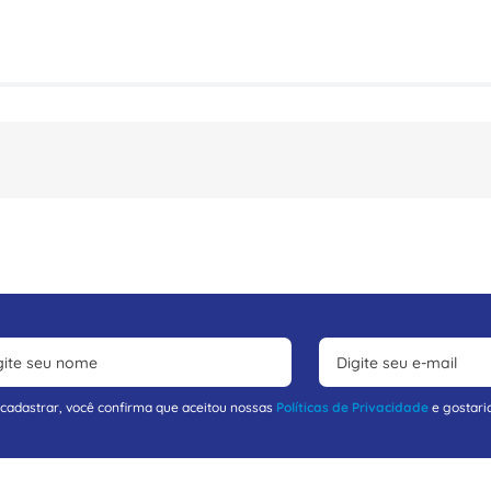
 cadastrar, você confirma que aceitou nossas
Políticas de Privacidade
e gostari