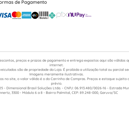
ormas de Pagamento
escontos, preços e prazos de pagamento e entrega expostos aqui são válidos 
internet.
veiculados são de propriedade da Loja. É proibida a utilização total ou parcial 
Imagens meramente ilustrativas.
s no site, o valor válido é o do Carrinho de Compras. Preços e estoque sujeito 
prévio.
5 - Dimensional Brasil Soluções Ltda. - CNPJ: 06.913.480/0026-16 - Estrada Mu
nnertz, 3300 - Módulo 6 a 8 - Bairro Palmital, CEP: 89.248-000, Garuva/SC