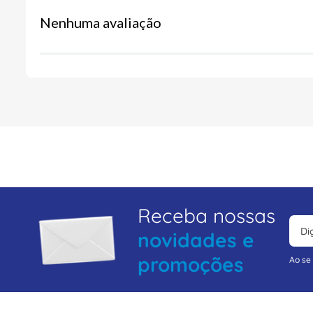
Nenhuma avaliação
Receba nossas
novidades e
promoções
Ao se