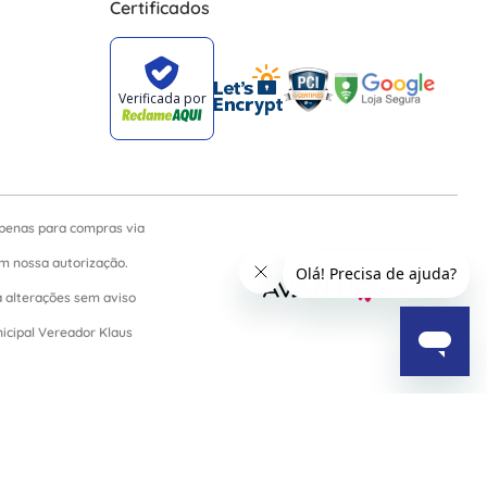
Certificados
apenas para compras via
sem nossa autorização.
a alterações sem aviso
nicipal Vereador Klaus